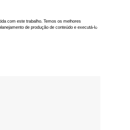
PRINCIPAL
PORTFÓLIO
CONTATO
tida com este trabalho. Temos os melhores
 planejamento de produção de conteúdo e executá-lo