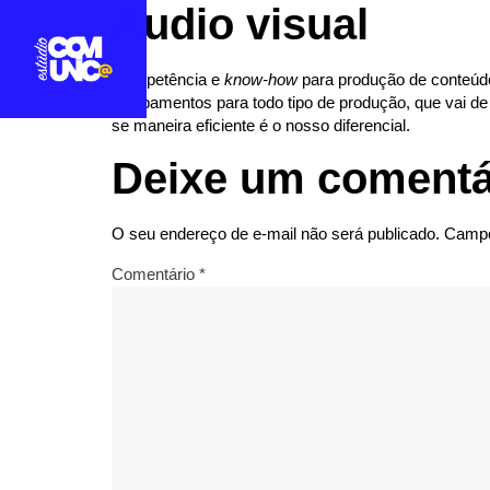
Áudio visual
Competência e
know-how
para produção de conteúdo
equipamentos para todo tipo de produção, que vai d
se maneira eficiente é o nosso diferencial.
Deixe um comentá
O seu endereço de e-mail não será publicado.
Campo
Comentário
*