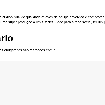
 áudio visual de qualidade através de equipe envolvida e comprome
e uma super produção a um simples vídeo para a rede social, ter um
rio
s obrigatórios são marcados com
*