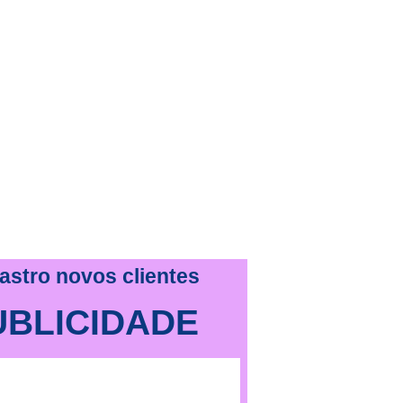
astro novos clientes
UBLICIDADE