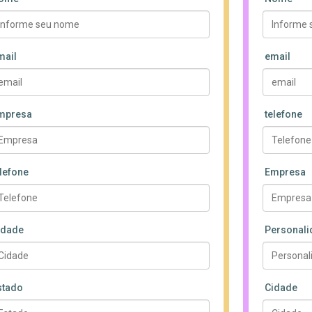
mail
email
mpresa
telefone
elefone
Empresa
idade
Personali
stado
Cidade